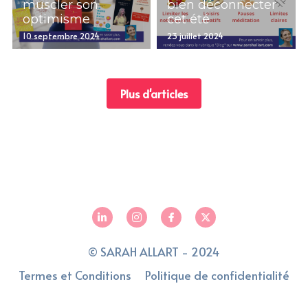
muscler son
bien déconnecter
optimisme
cet été
10 septembre 2024
23 juillet 2024
Plus d'articles
© SARAH ALLART - 2024
Termes et Conditions
Politique de confidentialité