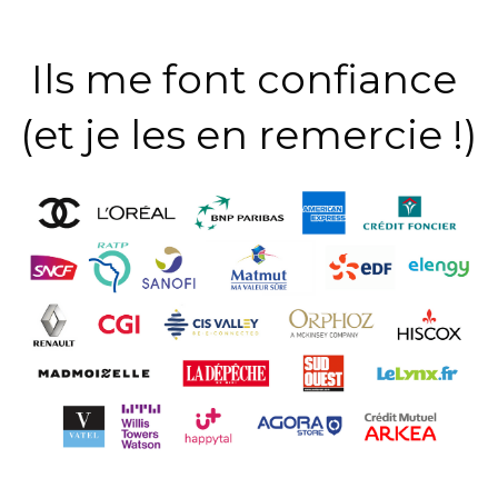
Ils me font confiance 
(et je les en remercie !)