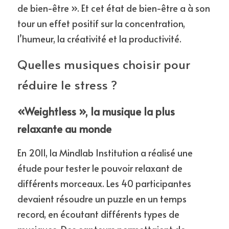
de bien-être ». Et cet état de bien-être a à son 
tour un effet positif sur la concentration, 
l’humeur, la créativité et la productivité.
Quelles musiques choisir pour 
réduire le stress ? 
«Weightless », la musique la plus 
relaxante au monde
En 2011, la Mindlab Institution a réalisé une 
étude pour tester le pouvoir relaxant de 
différents morceaux. Les 40 participantes 
devaient résoudre un puzzle en un temps 
record, en écoutant différents types de 