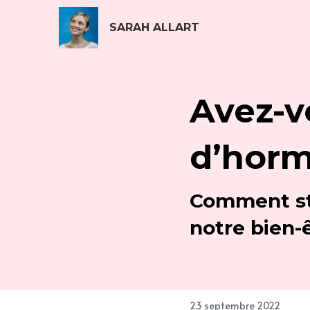
SARAH ALLART
Avez-v
d’horm
Comment st
notre bien-
23 septembre 2022