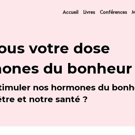
Accueil
Livres
Conférences
M
ous votre dose 
ones du bonheur
imuler nos hormones du bonhe
être et notre santé ?