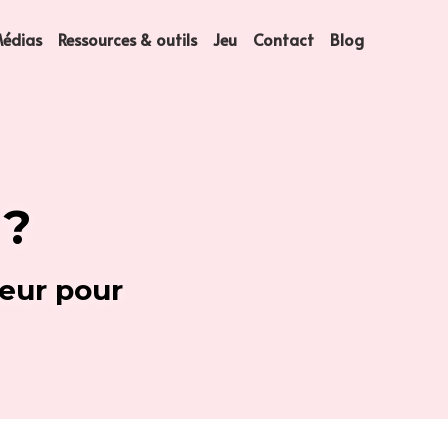
édias
Ressources & outils
Jeu
Contact
Blog
 ?
ur pour 