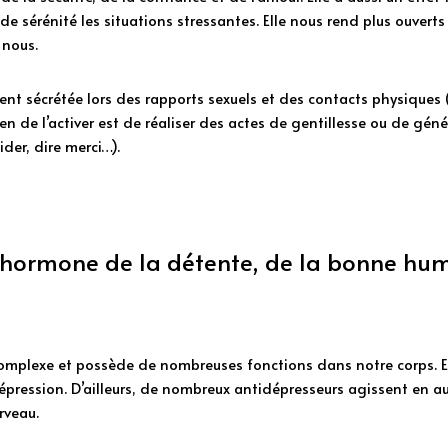
e sérénité les situations stressantes. Elle nous rend plus ouverts 
 nous. 
nt sécrétée lors des rapports sexuels et des contacts physiques 
n de l’activer est de réaliser des actes de gentillesse ou de géné
der, dire merci…).  
l’hormone de la détente, de la bonne hum
omplexe et possède de nombreuses fonctions dans notre corps. Elle
 dépression. D’ailleurs, de nombreux antidépresseurs agissent en 
rveau.