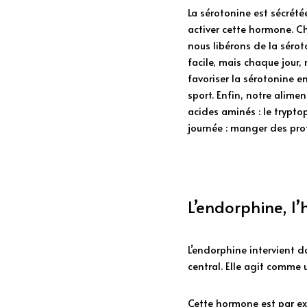
La sérotonine est sécrété
activer cette hormone. Ch
nous libérons de la sérot
facile, mais chaque jour
favoriser la sérotonine e
sport. Enfin, notre alimen
acides aminés : le trypto
journée : manger des prot
L’endorphine, l
L’endorphine intervient da
central. Elle agit comme u
Cette hormone est par ex