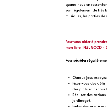
quand nous en ressentons l
sont également de très bo
musiques, les parties de v
Pour vous aider à prendre
mon livre 
I FEEL GOOD - 5
Pour sécréter régulièrem
Chaque jour, essayez 
Fixez-vous des défis,
des plats sains tous 
Réalisez des actions 
jardinage).
Faites des exercices 