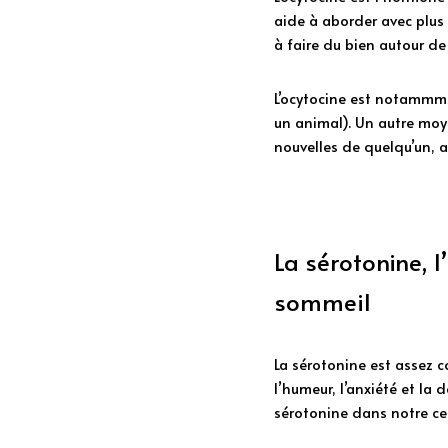
aide à aborder avec plus d
à faire du bien autour de
L’ocytocine est notammme
un animal). Un autre moye
nouvelles de quelqu’un, ai
La sérotonine, 
sommeil
La sérotonine est assez c
l’humeur, l’anxiété et la
sérotonine dans notre ce