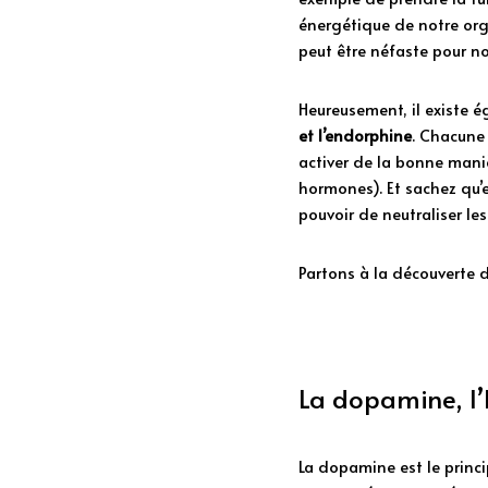
énergétique de notre orga
peut être néfaste pour no
Heureusement, il existe 
et l’endorphine
. Chacune 
activer de la bonne maniè
hormones). Et sachez qu’e
pouvoir de neutraliser les
Partons à la découverte d
La dopamine, l’
La dopamine est le princi